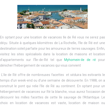
En optant pour une location de vacances Ile de Ré vous ne serez pas
déçu. Située à quelques kilomètres de La Rochelle, l’Ile de Ré est une
destination soleil parfaite pour les amoureux de terres sauvages. Enfin,
visitez les sites spécialisés dans la location de maisons et location
d’appartements sur l’Île-de-Ré tel que
Myhomein-ile de ré
pour
dénicher l’hébergement de vacances qui vous convient
L’ile de Ré offre de nombreuses facettes et séduira les estivants le
temps d’un week-end ou d’une semaine de découverte. En 1988, on a
construit le pont qui relie l’Ile de Ré au continent. En optant pour un
hébergement de vacances sur Ré la blanche, vous aurez l’occasion de
découvrir les milles facettes de cette île sauvage de l’Atlantique. Le
choix en location de vacances est vaste, location de maison ou