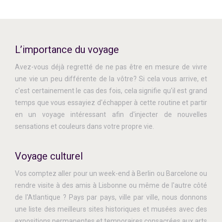
L’importance du voyage
Avez-vous déjà regretté de ne pas être en mesure de vivre
une vie un peu différente de la vôtre? Si cela vous arrive, et
c'est certainement le cas des fois, cela signifie qu'il est grand
temps que vous essayiez d'échapper à cette routine et partir
en un voyage intéressant afin d'injecter de nouvelles
sensations et couleurs dans votre propre vie.
Voyage culturel
Vos comptez aller pour un week-end à Berlin ou Barcelone ou
rendre visite à des amis à Lisbonne ou même de l'autre côté
de l'Atlantique ? Pays par pays, ville par ville, nous donnons
une liste des meilleurs sites historiques et musées avec des
expositions permanentes et temporaires consacrées aux arts