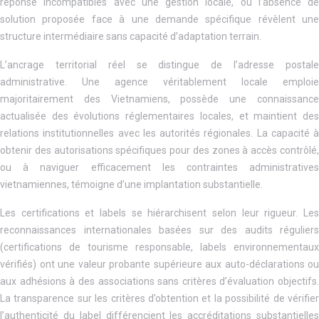
réponse incompatibles avec une gestion locale, ou l’absence de
solution proposée face à une demande spécifique révèlent une
structure intermédiaire sans capacité d’adaptation terrain.
L’ancrage territorial réel se distingue de l’adresse postale
administrative. Une agence véritablement locale emploie
majoritairement des Vietnamiens, possède une connaissance
actualisée des évolutions réglementaires locales, et maintient des
relations institutionnelles avec les autorités régionales. La capacité à
obtenir des autorisations spécifiques pour des zones à accès contrôlé,
ou à naviguer efficacement les contraintes administratives
vietnamiennes, témoigne d’une implantation substantielle.
Les certifications et labels se hiérarchisent selon leur rigueur. Les
reconnaissances internationales basées sur des audits réguliers
(certifications de tourisme responsable, labels environnementaux
vérifiés) ont une valeur probante supérieure aux auto-déclarations ou
aux adhésions à des associations sans critères d’évaluation objectifs.
La transparence sur les critères d’obtention et la possibilité de vérifier
l’authenticité du label différencient les accréditations substantielles