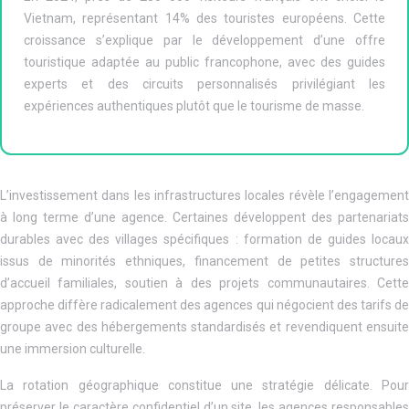
Vietnam, représentant 14% des touristes européens. Cette
croissance s’explique par le développement d’une offre
touristique adaptée au public francophone, avec des guides
experts et des circuits personnalisés privilégiant les
expériences authentiques plutôt que le tourisme de masse.
L’investissement dans les infrastructures locales révèle l’engagement
à long terme d’une agence. Certaines développent des partenariats
durables avec des villages spécifiques : formation de guides locaux
issus de minorités ethniques, financement de petites structures
d’accueil familiales, soutien à des projets communautaires. Cette
approche diffère radicalement des agences qui négocient des tarifs de
groupe avec des hébergements standardisés et revendiquent ensuite
une immersion culturelle.
La rotation géographique constitue une stratégie délicate. Pour
préserver le caractère confidentiel d’un site, les agences responsables