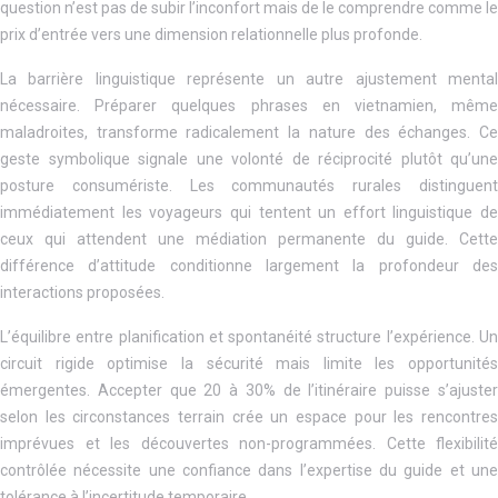
question n’est pas de subir l’inconfort mais de le comprendre comme le
prix d’entrée vers une dimension relationnelle plus profonde.
La barrière linguistique représente un autre ajustement mental
nécessaire. Préparer quelques phrases en vietnamien, même
maladroites, transforme radicalement la nature des échanges. Ce
geste symbolique signale une volonté de réciprocité plutôt qu’une
posture consumériste. Les communautés rurales distinguent
immédiatement les voyageurs qui tentent un effort linguistique de
ceux qui attendent une médiation permanente du guide. Cette
différence d’attitude conditionne largement la profondeur des
interactions proposées.
L’équilibre entre planification et spontanéité structure l’expérience. Un
circuit rigide optimise la sécurité mais limite les opportunités
émergentes. Accepter que 20 à 30% de l’itinéraire puisse s’ajuster
selon les circonstances terrain crée un espace pour les rencontres
imprévues et les découvertes non-programmées. Cette flexibilité
contrôlée nécessite une confiance dans l’expertise du guide et une
tolérance à l’incertitude temporaire.