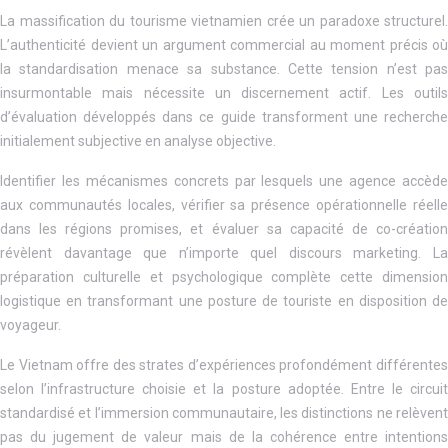
La massification du tourisme vietnamien crée un paradoxe structurel.
L’authenticité devient un argument commercial au moment précis où
la standardisation menace sa substance. Cette tension n’est pas
insurmontable mais nécessite un discernement actif. Les outils
d’évaluation développés dans ce guide transforment une recherche
initialement subjective en analyse objective.
Identifier les mécanismes concrets par lesquels une agence accède
aux communautés locales, vérifier sa présence opérationnelle réelle
dans les régions promises, et évaluer sa capacité de co-création
révèlent davantage que n’importe quel discours marketing. La
préparation culturelle et psychologique complète cette dimension
logistique en transformant une posture de touriste en disposition de
voyageur.
Le Vietnam offre des strates d’expériences profondément différentes
selon l’infrastructure choisie et la posture adoptée. Entre le circuit
standardisé et l’immersion communautaire, les distinctions ne relèvent
pas du jugement de valeur mais de la cohérence entre intentions