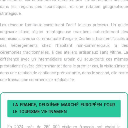
dans les régions peu touristiques, et une rotation géographique
stratégique.
Les réseaux familiaux constituent l’actif le plus précieux. Un guide
originaire d’une région montagneuse maintient naturellement des
connexions avec sa communauté d’origine. Ces liens facilitent l’accès à
des hébergements chez l’habitant non-commerciaux, à des
cérémonies traditionnelles, à des ateliers artisanaux sans vitrine. La
différence avec un intermédiaire urbain qui sous-traite ces mêmes
prestations s’avère déterminante : dans le premier cas, la visite s’inscrit
dans une relation de confiance préexistante, dans le second, elle reste
une transaction commerciale médiatisée.
LA FRANCE, DEUXIÈME MARCHÉ EUROPÉEN POUR
LE TOURISME VIETNAMIEN
En 2024, près de 280 000 visiteurs français ont choisi le