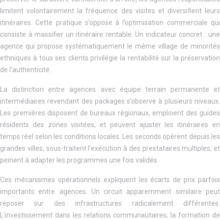
limitent volontairement la fréquence des visites et diversifient leurs
itinéraires. Cette pratique s’oppose à l’optimisation commerciale qui
consiste à massifier un itinéraire rentable. Un indicateur concret : une
agence qui propose systématiquement le même village de minorités
ethniques à tous ses clients privilégie la rentabilité sur la préservation
de l’authenticité.
La distinction entre agences avec équipe terrain permanente et
intermédiaires revendant des packages s’observe à plusieurs niveaux.
Les premières disposent de bureaux régionaux, emploient des guides
résidents des zones visitées, et peuvent ajuster les itinéraires en
temps réel selon les conditions locales. Les seconds opèrent depuis les
grandes villes, sous-traitent l’exécution à des prestataires multiples, et
peinent à adapter les programmes une fois validés.
Ces mécanismes opérationnels expliquent les écarts de prix parfois
importants entre agences. Un circuit apparemment similaire peut
reposer sur des infrastructures radicalement différentes.
L’investissement dans les relations communautaires, la formation de