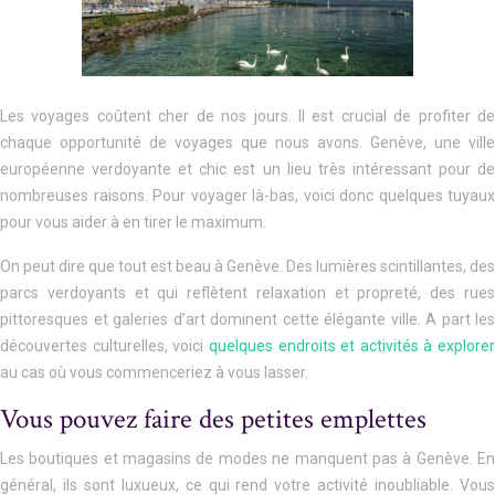
Les voyages coûtent cher de nos jours. Il est crucial de profiter de
chaque opportunité de voyages que nous avons. Genève, une ville
européenne verdoyante et chic est un lieu très intéressant pour de
nombreuses raisons. Pour voyager là-bas, voici donc quelques tuyaux
pour vous aider à en tirer le maximum.
On peut dire que tout est beau à Genève. Des lumières scintillantes, des
parcs verdoyants et qui reflètent relaxation et propreté, des rues
pittoresques et galeries d’art dominent cette élégante ville. A part les
découvertes culturelles, voici
quelques endroits et activités à explorer
au cas où vous commenceriez à vous lasser.
Vous pouvez faire des petites emplettes
Les boutiques et magasins de modes ne manquent pas à Genève. En
général, ils sont luxueux, ce qui rend votre activité inoubliable. Vous