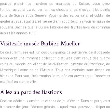
pouvez choisir les montres de marques de Suisse, vous avez
l’embarras du choix concernant les chocolateries. Elles sont les points
forts de Suisse et de Genève. Vous ne devrez par rater et oublier de
goûter à ces spécialités, et même d’en rapporter chez vous en guise de
souvenir. Sachez que la Suisse fabrique des truffes hors du commun
depuis les années 1800.
Visitez le musée Barbier-Mueller
Ce célèbre musée est l’un des plus grands de son genre, car il possède
à son actif une immense collection d’œuvres d’art venue des quatre
coins du monde, en allant de la civilisation lointaine du Pacifique, de
l’Amérique Latine et de l’Afrique. Tous ces endroits sont riches en
histoires. Pour votre information, le musée est ouvert toute l’année et
est situé en centre-ville.
Allez au parc des Bastions
Ceci est dédié aux amateurs et fans de jeu d’échec. Dans ce parc, vous
trouverez des jeux d’échecs géants auxquels vous pouvez participer ou