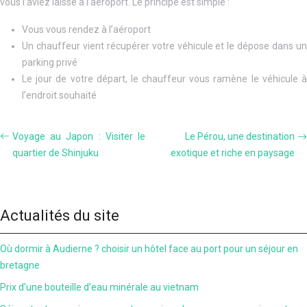
vous l’aviez laissé à l’aéroport. Le principe est simple :
Vous vous rendez à l’aéroport
Un chauffeur vient récupérer votre véhicule et le dépose dans un
parking privé
Le jour de votre départ, le chauffeur vous ramène le véhicule à
l’endroit souhaité
Voyage au Japon : Visiter le
Le Pérou, une destination
quartier de Shinjuku
exotique et riche en paysage
Actualités du site
Où dormir à Audierne ? choisir un hôtel face au port pour un séjour en
bretagne
Prix d’une bouteille d’eau minérale au vietnam